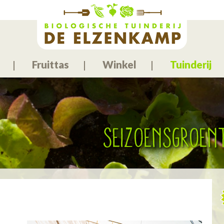
Fruittas
Winkel
Tuinderij
Seizoensgroen