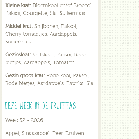
Kleine krat:
Bloemkool en/of Broccoli,
Paksoi, Courgette, Sla, Suikermais
Middel krat:
Snijbonen, Paksoi,
Cherry tomaatjes, Aardappels,
Suikermais
Gezinskrat:
Spitskool, Paksoi, Rode
bietjes, Aardappels, Tomaten
Gezin groot krat:
Rode kool, Paksoi,
Rode bietjes, Aardappels, Paprika, Sla
Deze week in de fruittas
Week 32 - 2026
Appel, Sinaasappel, Peer, Druiven