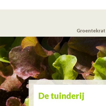
Skip to main content
Groentekrat
De tuinderij