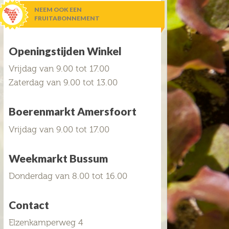
NEEM OOK EEN
FRUITABONNEMENT
Openingstijden Winkel
Vrijdag van 9.00 tot 17.00
Zaterdag van 9.00 tot 13.00
Boerenmarkt Amersfoort
Vrijdag van 9.00 tot 17.00
Weekmarkt Bussum
Donderdag van 8.00 tot 16.00
Contact
Elzenkamperweg 4