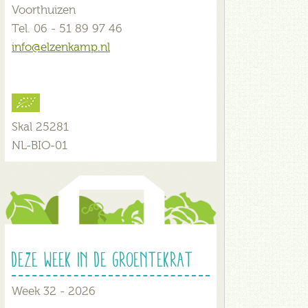
Voorthuizen
Tel. 06 - 51 89 97 46
info@elzenkamp.nl
Skal 25281
NL-BIO-01
Deze week in de groentekrat
Week 32 - 2026