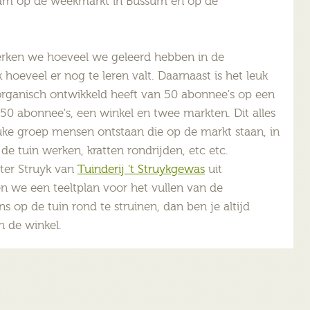
aam op de weekmarkt in Bussum en op de
erken we hoeveel we geleerd hebben in de
oeveel er nog te leren valt. Daarnaast is het leuk
 organisch ontwikkeld heeft van 50 abonnee's op een
50 abonnee's, een winkel en twee markten. Dit alles
leuke groep mensen ontstaan die op de markt staan, in
de tuin werken, kratten rondrijden, etc etc.
ter Struyk van
Tuinderij 't Struykgewas
uit
we een teeltplan voor het vullen van de
s op de tuin rond te struinen, dan ben je altijd
n de winkel.