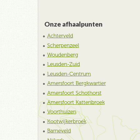
Onze afhaalpunten
Achterveld
Scherpenzeel
Woudenberg
Leusden-Zuid
Leusden-Centrum
Amersfoort Bergkwartier
Amersfoort Schothorst
Amersfoort Kattenbroek
Voorthuizen
Kootwijkerbroek
Barneveld