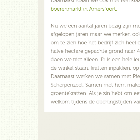
Daarnaast staan we ook met een kr
boerenmarkt in Amersfoort.
Nu we een aantal jaren bezig zijn m
afgelopen jaren maar we merken ook h
om te zien hoe het bedrijf zich heel
halve hectare gepachte grond naar 4
doen we niet alleen. Er is een hele 
de winkel staan, kratten inpakken, op 
Daarnaast werken we samen met Pie
Scherpenzeel. Samen met hem maken 
groentekratten. Als je zin hebt om een
welkom tijdens de openingstijden va