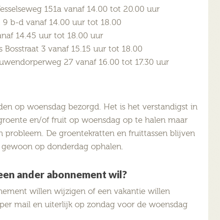
Wesselseweg 151a vanaf 14.00 tot 20.00 uur
 9 b-d vanaf 14.00 uur tot 18.00
naf 14.45 uur tot 18.00 uur
 Bosstraat 3 vanaf 15.15 uur tot 18.00
wendorperweg 27 vanaf 16.00 tot 17.30 uur
den op woensdag bezorgd. Het is het verstandigst in
roente en/of fruit op woensdag op te halen maar
n probleem. De groentekratten en fruittassen blijven
an gewoon op donderdag ophalen.
f een ander abonnement wil?
nement willen wijzigen of een vakantie willen
 per mail en uiterlijk op zondag voor de woensdag