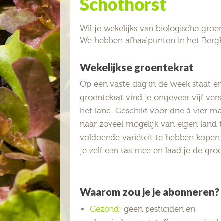
Schothorst
Wil je wekelijks van biologische groe
We hebben afhaalpunten in het Bergk
Wekelijkse groentekrat
Op een vaste dag in de week staat er 
groentekrat vind je ongeveer vijf ver
het land. Geschikt voor drie á vier ma
naar zoveel mogelijk van eigen land
voldoende variëteit te hebben kopen
je zelf een tas mee en laad je de groe
Waarom zou je je abonneren?
Gezond:
geen pesticiden en