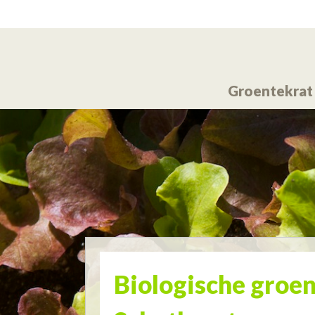
Skip to main content
Groentekrat
Biologische groen