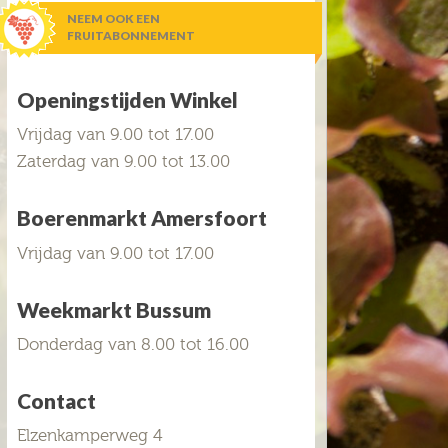
NEEM OOK EEN
FRUITABONNEMENT
Openingstijden Winkel
Vrijdag van 9.00 tot 17.00
Zaterdag van 9.00 tot 13.00
Boerenmarkt Amersfoort
Vrijdag van 9.00 tot 17.00
Weekmarkt Bussum
Donderdag van 8.00 tot 16.00
Contact
Elzenkamperweg 4