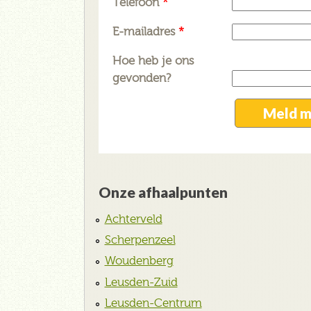
Telefoon
*
E-mailadres
*
Hoe heb je ons
gevonden?
Onze afhaalpunten
Achterveld
Scherpenzeel
Woudenberg
Leusden-Zuid
Leusden-Centrum