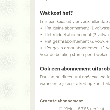
Wat kost het?
Er is een keus uit vier verschillende 
Het kleine abonnement (1 volwasse
Het middel abonnement (2 volwas
Het gezinsabonnement (2 volw. + 2
Het gezin groot abonnement (2 vol
Voor de betaling sturen per 5 weken 
Ook een abonnement uitprob
Dat kan nu direct. Vul onderstaand fo
wanneer je je eerste krat op kunt hal
Groente abonnement
Klein - € 7,85 per krat