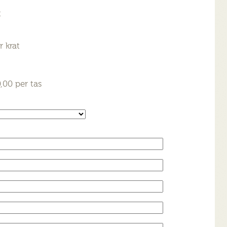
t
r krat
,00 per tas