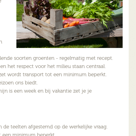
e
n
illende soorten groenten - regelmatig met recept.
 het respect voor het milieu staan centraal.
fzet wordt transport tot een minimum beperkt.
izoen ons biedt.
ijn is een week en bij vakantie zet je je
 de teelten afgestemd op de werkelijke vraag.
t een minimum beperkt.