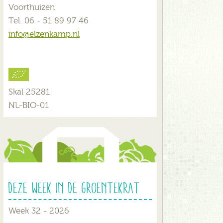
Voorthuizen
Tel. 06 - 51 89 97 46
info@elzenkamp.nl
Skal 25281
NL-BIO-01
Deze week in de groentekrat
Week 32 - 2026