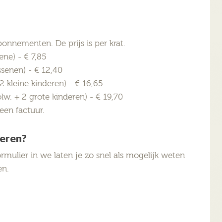
abonnementen. De prijs is per krat.
ne) - € 7,85
senen) - € 12,40
 kleine kinderen) - € 16,65
w. + 2 grote kinderen) - € 19,70
een factuur.
eren?
rmulier in we laten je zo snel als mogelijk weten
en.