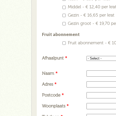
Middel - € 12,40 per kra
Gezin - € 16,65 per krat
Gezin groot - € 19,70 pe
Fruit abonnement
Fruit abonnement - € 10
Afhaalpunt
*
Naam
*
Adres
*
Postcode
*
Woonplaats
*