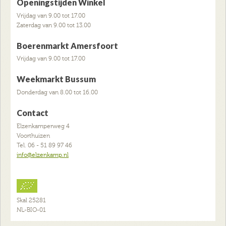
Openingstijden Winkel
Vrijdag van 9.00 tot 17.00
Zaterdag van 9.00 tot 13.00
Boerenmarkt Amersfoort
Vrijdag van 9.00 tot 17.00
Weekmarkt Bussum
Donderdag van 8.00 tot 16.00
Contact
Elzenkamperweg 4
Voorthuizen
Tel. 06 - 51 89 97 46
info@elzenkamp.nl
Skal 25281
NL-BIO-01