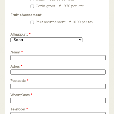
Gezin groot - € 19,70 per krat
Fruit abonnement
Fruit abonnement - € 10,00 per tas
Afhaalpunt
*
Naam
*
Adres
*
Postcode
*
Woonplaats
*
Telefoon
*