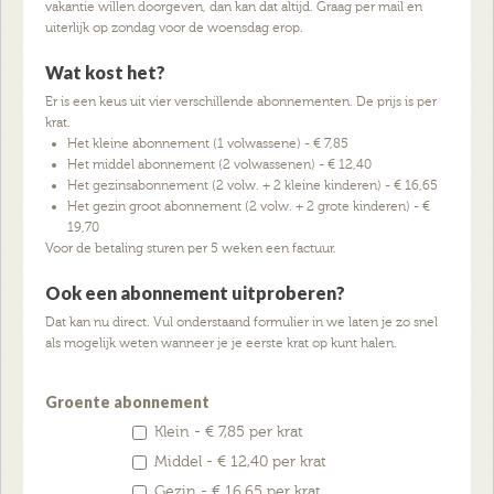
vakantie willen doorgeven, dan kan dat altijd. Graag per mail en
uiterlijk op zondag voor de woensdag erop.
Wat kost het?
Er is een keus uit vier verschillende abonnementen. De prijs is per
krat.
Het kleine abonnement (1 volwassene) - € 7,85
Het middel abonnement (2 volwassenen) - € 12,40
Het gezinsabonnement (2 volw. + 2 kleine kinderen) - € 16,65
Het gezin groot abonnement (2 volw. + 2 grote kinderen) - €
19,70
Voor de betaling sturen per 5 weken een factuur.
Ook een abonnement uitproberen?
Dat kan nu direct. Vul onderstaand formulier in we laten je zo snel
als mogelijk weten wanneer je je eerste krat op kunt halen.
Groente abonnement
Klein - € 7,85 per krat
Middel - € 12,40 per krat
Gezin - € 16,65 per krat