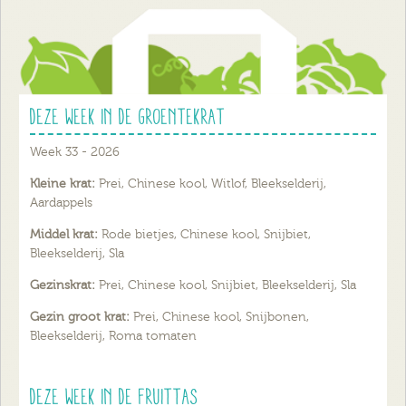
Deze week in de groentekrat
Week 33 - 2026
Kleine krat:
Prei, Chinese kool, Witlof, Bleekselderij,
Aardappels
Middel krat:
Rode bietjes, Chinese kool, Snijbiet,
Bleekselderij, Sla
Gezinskrat:
Prei, Chinese kool, Snijbiet, Bleekselderij, Sla
Gezin groot krat:
Prei, Chinese kool, Snijbonen,
Bleekselderij, Roma tomaten
Deze week in de fruittas