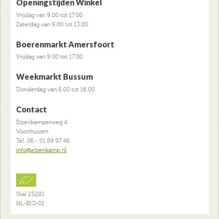
Openingstijden Winkel
Vrijdag van 9.00 tot 17.00
Zaterdag van 9.00 tot 13.00
Boerenmarkt Amersfoort
Vrijdag van 9.00 tot 17.00
Weekmarkt Bussum
Donderdag van 8.00 tot 16.00
Contact
Elzenkamperweg 4
Voorthuizen
Tel. 06 - 51 89 97 46
info@elzenkamp.nl
Skal 25281
NL-BIO-01