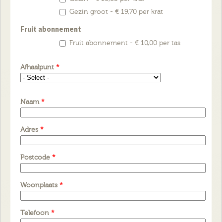
Gezin groot - € 19,70 per krat
Fruit abonnement
Fruit abonnement - € 10,00 per tas
Afhaalpunt
*
Naam
*
Adres
*
Postcode
*
Woonplaats
*
Telefoon
*