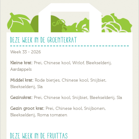
Deze week in de groentekrat
Week 33 - 2026
Kleine krat:
Prei, Chinese kool, Witlof, Bleekselderij,
Aardappels
Middel krat:
Rode bietjes, Chinese kool, Snijbiet,
Bleekselderij, Sla
Gezinskrat:
Prei, Chinese kool, Snijbiet, Bleekselderij, Sla
Gezin groot krat:
Prei, Chinese kool, Snijbonen,
Bleekselderij, Roma tomaten
Deze week in de fruittas