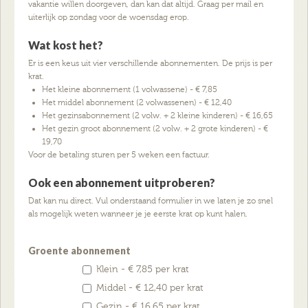
vakantie willen doorgeven, dan kan dat altijd. Graag per mail en
uiterlijk op zondag voor de woensdag erop.
Wat kost het?
Er is een keus uit vier verschillende abonnementen. De prijs is per
krat.
Het kleine abonnement (1 volwassene) - € 7,85
Het middel abonnement (2 volwassenen) - € 12,40
Het gezinsabonnement (2 volw. + 2 kleine kinderen) - € 16,65
Het gezin groot abonnement (2 volw. + 2 grote kinderen) - €
19,70
Voor de betaling sturen per 5 weken een factuur.
Ook een abonnement uitproberen?
Dat kan nu direct. Vul onderstaand formulier in we laten je zo snel
als mogelijk weten wanneer je je eerste krat op kunt halen.
Groente abonnement
Klein - € 7,85 per krat
Middel - € 12,40 per krat
Gezin - € 16,65 per krat